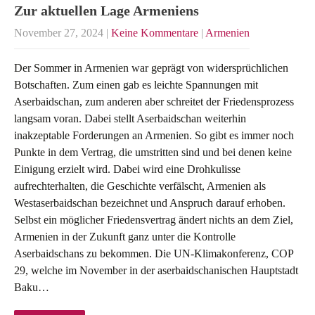
Zur aktuellen Lage Armeniens
November 27, 2024
|
Keine Kommentare
|
Armenien
Der Sommer in Armenien war geprägt von widersprüchlichen
Botschaften. Zum einen gab es leichte Spannungen mit
Aserbaidschan, zum anderen aber schreitet der Friedensprozess
langsam voran. Dabei stellt Aserbaidschan weiterhin
inakzeptable Forderungen an Armenien. So gibt es immer noch
Punkte in dem Vertrag, die umstritten sind und bei denen keine
Einigung erzielt wird. Dabei wird eine Drohkulisse
aufrechterhalten, die Geschichte verfälscht, Armenien als
Westaserbaidschan bezeichnet und Anspruch darauf erhoben.
Selbst ein möglicher Friedensvertrag ändert nichts an dem Ziel,
Armenien in der Zukunft ganz unter die Kontrolle
Aserbaidschans zu bekommen. Die UN-Klimakonferenz, COP
29, welche im November in der aserbaidschanischen Hauptstadt
Baku…