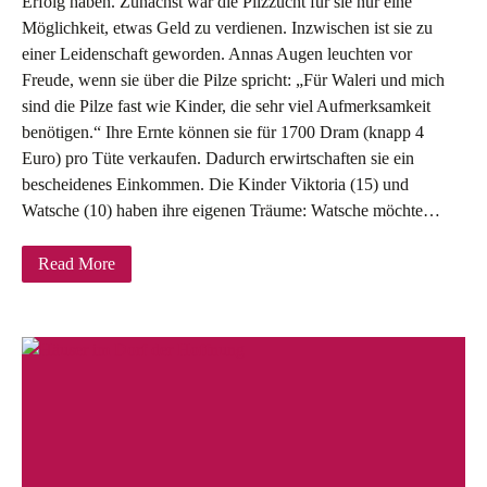
Erfolg haben. Zunächst war die Pilzzucht für sie nur eine
Möglichkeit, etwas Geld zu verdienen. Inzwischen ist sie zu
einer Leidenschaft geworden. Annas Augen leuchten vor
Freude, wenn sie über die Pilze spricht: „Für Waleri und mich
sind die Pilze fast wie Kinder, die sehr viel Aufmerksamkeit
benötigen.“ Ihre Ernte können sie für 1700 Dram (knapp 4
Euro) pro Tüte verkaufen. Dadurch erwirtschaften sie ein
bescheidenes Einkommen. Die Kinder Viktoria (15) und
Watsche (10) haben ihre eigenen Träume: Watsche möchte…
Read More