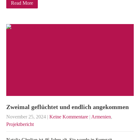
Read More
Zweimal geflüchtet und endlich angekommen
November 25, 2024
|
Keine Kommentare
|
Armenien
,
Projektbericht
Natalja Ghuljan ist 46 Jahre alt. Sie wurde in Sumgait,