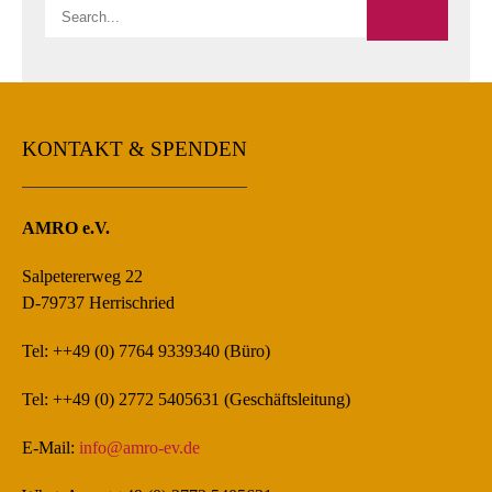
KONTAKT & SPENDEN
AMRO e.V.
Salpetererweg 22
D-79737 Herrischried
Tel: ++49 (0) 7764 9339340 (Büro)
Tel: ++49 (0) 2772 5405631 (Geschäftsleitung)
E-Mail:
info@amro-ev.de