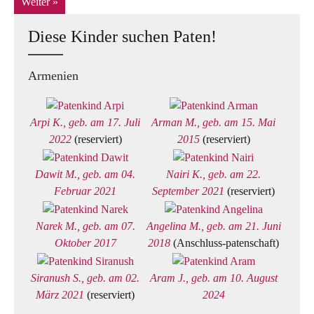
Weiter »
Diese Kinder suchen Paten!
Armenien
Arpi K., geb. am 17. Juli
Arman M., geb. am 15. Mai
2022
(reserviert)
2015
(reserviert)
Dawit M., geb. am 04.
Nairi K., geb. am 22.
Februar 2021
September 2021
(reserviert)
Narek M., geb. am 07.
Angelina M., geb. am 21. Juni
Oktober 2017
2018
(Anschluss-patenschaft)
Siranush S., geb. am 02.
Aram J., geb. am 10. August
März 2021
(reserviert)
2024