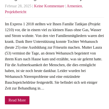
Februar 28, 2025
|
Keine Kommentare
|
Armenien
,
Projektbericht
Im Express 1 2018 stellten wir Ihnen Familie Tatikjan (Projekt
1210) vor, die in einem viel zu kleinen Haus ohne Gas, Wasser
und Strom wohnte. Von den vier Familienmitgliedern waren drei
krank. Dank Ihrer Unterstützung konnte Tochter Wehanusch
(heute 25) eine Ausbildung zur Friseurin machen. Mutter Laura
(53) vermisst die Tage, an denen Wehanusch begeistert von
ihrem Kurs nach Hause kam und erzählte, was sie gelernt hatte.
Für die Aufmerksamkeit der Menschen, die dies ermöglicht
haben, ist sie noch heute dankbar. Leider wurden bei
Wehanusch Nierenprobleme und eine entzündete
Bauchspeicheldrüse festgestellt. Sie befindet sich seit einiger
Zeit zur Behandlung in…
Read More