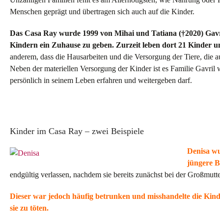
Menschen geprägt und übertragen sich auch auf die Kinder.
Das Casa Ray wurde 1999 von Mihai und Tatiana (†2020)
Gavr
Kindern ein Zuhause zu geben. Zurzeit leben dort 21 Kinder u
anderem, dass die Hausarbeiten und die Versorgung der Tiere, die 
Neben der materiellen Versorgung der Kinder ist es Familie Gavril w
persönlich in seinem Leben erfahren und weitergeben darf.
Kinder im Casa Ray – zwei Beispiele
Denisa wu
jüngere B
endgültig verlassen, nachdem sie bereits zunächst bei der Großmutter
Dieser war jedoch häufig betrunken und misshandelte die Kind
sie zu töten.