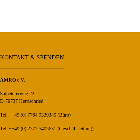
KONTAKT & SPENDEN
AMRO e.V.
Salpetererweg 22
D-79737 Herrischried
Tel: ++49 (0) 7764 9339340 (Büro)
Tel: ++49 (0) 2772 5405631 (Geschäftsleitung)