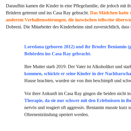
Daraufhin kamen die Kinder in eine Pflegefamilie, die jedoch mit i
Brüdern getrennt und ins Casa Ray gebracht.
Das Mädchen hatte s
anderem Verhaltensstörungen, die inzwischen teilweise über
Dobreni. Die Mitarbeiter des Kinderheims sind zuversichtlich, dass s
Loredana (geboren 2012) und ihr Bruder Beniamin (
Behörden ins Casa Ray gebracht.
Ihre Mutter starb 2019. Der Vater ist Alkoholiker und sta
kommen, schickte er seine Kinder in der Nachbarscha
Hause brachten, wurden sie von ihm beschimpft und schw
Vor ihrer Ankunft im Casa Ray gingen die beiden nicht in
Therapie, da sie nur schwer mit den Erlebnissen in ih
nervös und reagiert oft aggressiv. Beniamin musste kurz
Ohrenentzündung operiert werden.