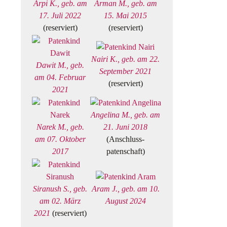
Arpi K., geb. am
Arman M., geb. am
17. Juli 2022
15. Mai 2015
(reserviert)
(reserviert)
Nairi K., geb. am 22.
Dawit M., geb.
September 2021
am 04. Februar
(reserviert)
2021
Angelina M., geb. am
Narek M., geb.
21. Juni 2018
am 07. Oktober
(Anschluss-
2017
patenschaft)
Siranush S., geb.
Aram J., geb. am 10.
am 02. März
August 2024
2021
(reserviert)