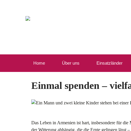
Home
Über uns
Einsatzländer
Einmal spenden – vielf
Das Leben in Armenien ist hart, insbesondere für die
der Witterung abhängig, die die Ernte gelingen lässt –