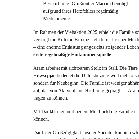
Beobachtung. Großmutter Mariam benötigt
aufgrund ihres Herzfehlers regelmäßig
Medikamente.
Im Rahmen der Viehaktion 2025 erhielt die Familie sc
versorgt die Kuh die Familie täglich mit frischer Milc
– eine enorme Entlastung angesichts steigender Lebe
erste regelmäßige Einkommensquelle
.
Aram arbeitet mit sichtbarem Stolz im Stall. Die Tier
Howsepjan bedeutet die Unterstützung weit mehr als mat
sondern für Neubeginn. Die Familie ist weniger abhä
auf, das von Aktivität und Hoffnung geprägt ist. Ar
tragen zu können.
Mit Dankbarkeit und neuem Mut blickt die Familie in d
können.
Dank der Großzügigkeit unserer Spender konnten wi