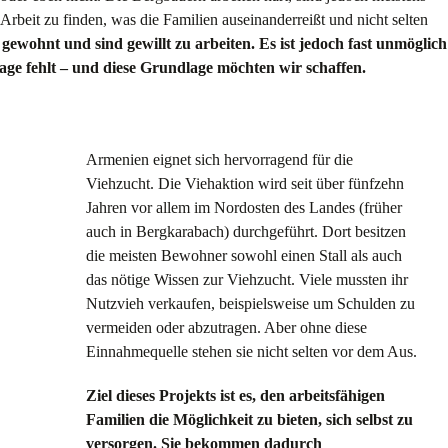
Arbeit zu finden, was die Familien auseinanderreißt und nicht selten
ewohnt und sind gewillt zu arbeiten. Es ist jedoch fast unmöglich
lage fehlt – und diese Grundlage möchten wir schaffen.
Armenien eignet sich hervorragend für die
Viehzucht. Die Viehaktion wird seit über fünfzehn
Jahren vor allem im Nordosten des Landes (früher
auch in Bergkarabach) durchgeführt. Dort besitzen
die meisten Bewohner sowohl einen Stall als auch
das nötige Wissen zur Viehzucht. Viele mussten ihr
Nutzvieh verkaufen, beispielsweise um Schulden zu
vermeiden oder abzutragen. Aber ohne diese
Einnahmequelle stehen sie nicht selten vor dem Aus.
Ziel dieses Projekts ist es, den arbeitsfähigen
Familien die Möglichkeit zu bieten, sich selbst zu
versorgen. Sie bekommen dadurch