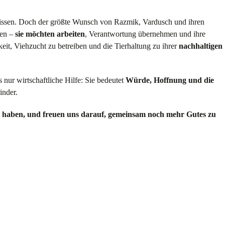
tnissen. Doch der größte Wunsch von Razmik, Vardusch und ihren
ten –
sie möchten arbeiten
, Verantwortung übernehmen und ihre
keit, Viehzucht zu betreiben und die Tierhaltung zu ihrer
nachhaltigen
 nur wirtschaftliche Hilfe: Sie bedeutet
Würde, Hoffnung und die
inder.
cht haben, und freuen uns darauf, gemeinsam noch mehr Gutes zu