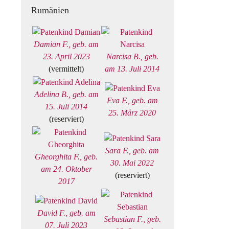
Rumänien
Damian F., geb. am
23. April 2023
Narcisa B., geb.
(vermittelt)
am 13. Juli 2014
Adelina B., geb. am
Eva F., geb. am
15. Juli 2014
25. März 2020
(reserviert)
Sara F., geb. am
Gheorghita F., geb.
30. Mai 2022
am 24. Oktober
(reserviert)
2017
David F., geb. am
Sebastian F., geb.
07. Juli 2023