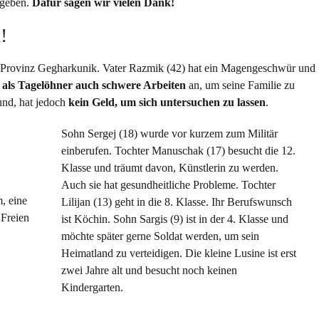
 geben.
Dafür sagen wir vielen Dank!
!
 Provinz Gegharkunik. Vater Razmik (42) hat ein Magengeschwür und
r
als Tagelöhner auch schwere Arbeiten
an, um seine Familie zu
sund, hat jedoch
kein Geld, um sich untersuchen zu lassen
.
Sohn Sergej (18) wurde vor kurzem zum Militär
einberufen. Tochter Manuschak (17) besucht die 12.
Klasse und träumt davon, Künstlerin zu werden.
Auch sie hat gesundheitliche Probleme. Tochter
Lilijan (13) geht in die 8. Klasse. Ihr Berufswunsch
ist Köchin. Sohn Sargis (9) ist in der 4. Klasse und
möchte später gerne Soldat werden, um sein
Heimatland zu verteidigen. Die kleine Lusine ist erst
zwei Jahre alt und besucht noch keinen
Kindergarten.