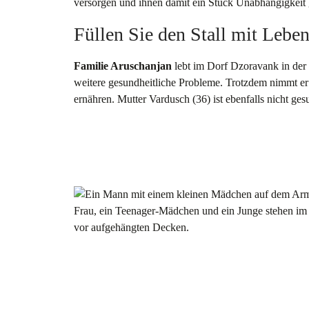
versorgen und ihnen damit ein Stück Unabhängigkeit
Füllen Sie den Stall mit Leben
Familie Aruschanjan
lebt im Dorf Dzoravank in der
weitere gesundheitliche Probleme. Trotzdem nimmt e
ernähren. Mutter Vardusch (36) ist ebenfalls nicht ge