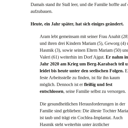
Damals stand ihr Stall leer, und die Familie hoffte au
aufzubauen.
Heute, ein Jahr später, hat sich einiges geändert.
Aram lebt gemeinsam mit seiner Frau Anahit (28
und ihren drei Kindern Mariam (5), Geworg (4) 
Hasmik (3), sowie seinen Eltern Mariam (50) un
Valeri (61) weiterhin im Dorf Ajgut.
Er nahm i
Jahr 2020 am Krieg um Berg-Karabach teil 
leidet bis heute unter den seelischen Folgen.
E
feste Arbeitsstelle zu finden, ist für ihn kaum
möglich. Dennoch ist er
fleißig und fest
entschlossen
, seine Familie selbst zu versorgen.
Die gesundheitlichen Herausforderungen in der
Familie sind geblieben: Die älteste Tochter Mari
ist taub und trägt ein Cochlea-Implantat. Auch
Hasmik steht weiterhin unter ärztlicher