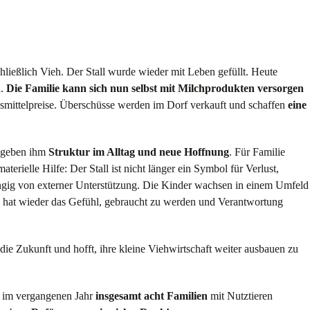
hließlich Vieh. Der Stall wurde wieder mit Leben gefüllt. Heute
h.
Die Familie kann sich nun selbst mit Milchprodukten versorgen
nsmittelpreise. Überschüsse werden im Dorf verkauft und schaffen
eine
e geben ihm
Struktur im Alltag und neue Hoffnung
. Für Familie
erielle Hilfe: Der Stall ist nicht länger ein Symbol für Verlust,
ngig von externer Unterstützung. Die Kinder wachsen in einem Umfeld
am hat wieder das Gefühl, gebraucht zu werden und Verantwortung
ie Zukunft und hofft, ihre kleine Viehwirtschaft weiter ausbauen zu
r im vergangenen Jahr
insgesamt acht Familien
mit Nutztieren