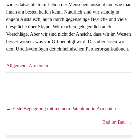
wie es tatsächlich im Leben der Menschen aussieht und wie man
ihnen am besten helfen kann. Natürlich sind wir ständig in
engem Austausch, auch durch gegenseitige Besuche und viele
Gespräche über Skype. Wir machen gelegentlich auch
Vorschläge. Aber wir sind nicht der Ansicht, dass wir im Westen
besser wissen, was vor Ort benötigt wird. Das überlassen wir
dem Urteilsvermögen der einheimischen Partnerorganisationen.
Allgemein
,
Armenien
Post
←
Erste Begegnung mit meinem Patenkind in Armenien
navigation
Bad im Bau
→