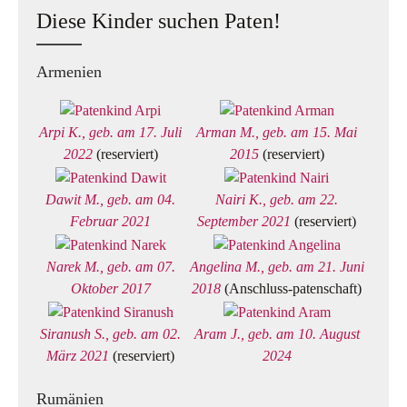
Diese Kinder suchen Paten!
Armenien
Arpi K., geb. am 17. Juli
Arman M., geb. am 15. Mai
2022
(reserviert)
2015
(reserviert)
Dawit M., geb. am 04.
Nairi K., geb. am 22.
Februar 2021
September 2021
(reserviert)
Narek M., geb. am 07.
Angelina M., geb. am 21. Juni
Oktober 2017
2018
(Anschluss-patenschaft)
Siranush S., geb. am 02.
Aram J., geb. am 10. August
März 2021
(reserviert)
2024
Rumänien