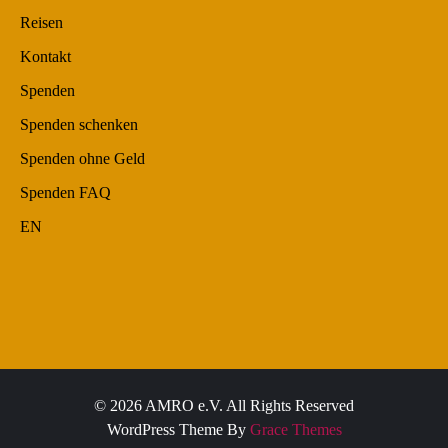
Reisen
Kontakt
Spenden
Spenden schenken
Spenden ohne Geld
Spenden FAQ
EN
© 2026 AMRO e.V. All Rights Reserved
WordPress Theme By
Grace Themes