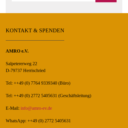
KONTAKT & SPENDEN
AMRO e.V.
Salpetererweg 22
D-79737 Herrischried
Tel: ++49 (0) 7764 9339340 (Büro)
Tel: ++49 (0) 2772 5405631 (Geschäftsleitung)
E-Mail:
info@amro-ev.de
WhatsApp: ++49 (0) 2772 5405631