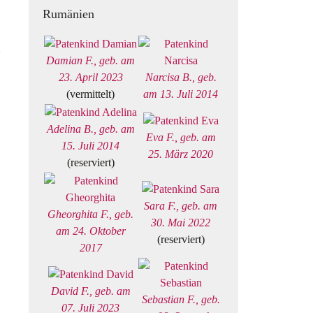
Rumänien
Damian F., geb. am
23. April 2023
Narcisa B., geb.
(vermittelt)
am 13. Juli 2014
Adelina B., geb. am
→
Eva F., geb. am
15. Juli 2014
25. März 2020
(reserviert)
Sara F., geb. am
Gheorghita F., geb.
30. Mai 2022
am 24. Oktober
(reserviert)
2017
David F., geb. am
Sebastian F., geb.
07. Juli 2023