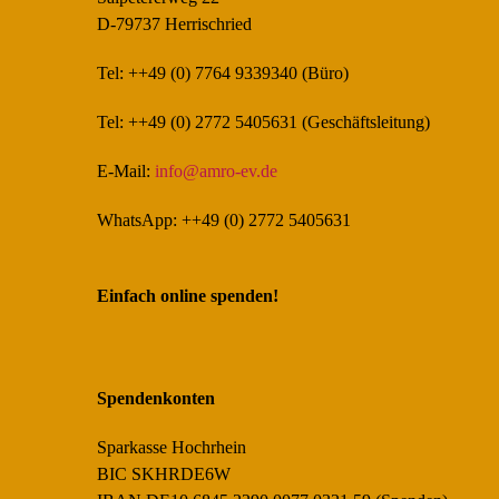
D-79737 Herrischried
Tel: ++49 (0) 7764 9339340 (Büro)
Tel: ++49 (0) 2772 5405631 (Geschäftsleitung)
E-Mail:
info@amro-ev.de
WhatsApp: ++49 (0) 2772 5405631
Einfach online spenden!
Spendenkonten
Sparkasse Hochrhein
BIC SKHRDE6W