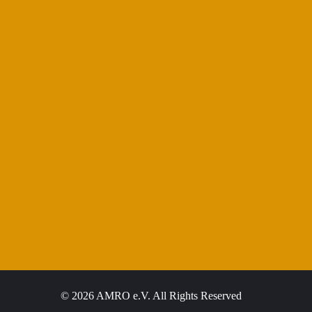
© 2026 AMRO e.V. All Rights Reserved