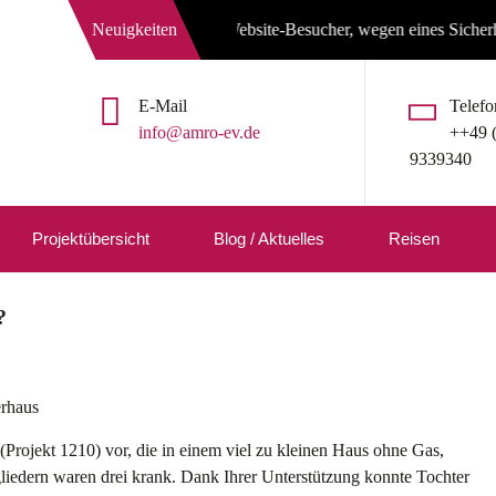
Neuigkeiten
Liebe Website-Besucher, wegen eines Sicherheitsleck
E-Mail
Telefo
info@amro-ev.de
++49 
9339340
Projektübersicht
Blog / Aktuelles
Reisen
?
 (Projekt 1210) vor, die in einem viel zu kleinen Haus ohne Gas,
iedern waren drei krank. Dank Ihrer Unterstützung konnte Tochter