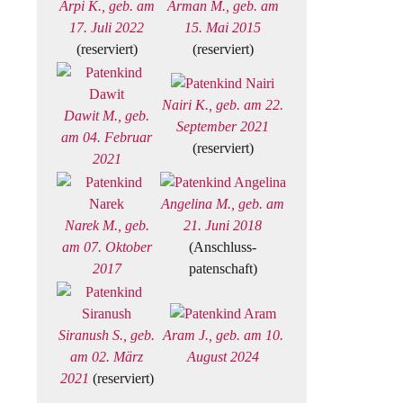
Arpi K., geb. am
Arman M., geb. am
17. Juli 2022
15. Mai 2015
(reserviert)
(reserviert)
Nairi K., geb. am 22.
Dawit M., geb.
September 2021
am 04. Februar
(reserviert)
2021
Angelina M., geb. am
Narek M., geb.
21. Juni 2018
am 07. Oktober
(Anschluss-
2017
patenschaft)
Siranush S., geb.
Aram J., geb. am 10.
am 02. März
August 2024
2021
(reserviert)