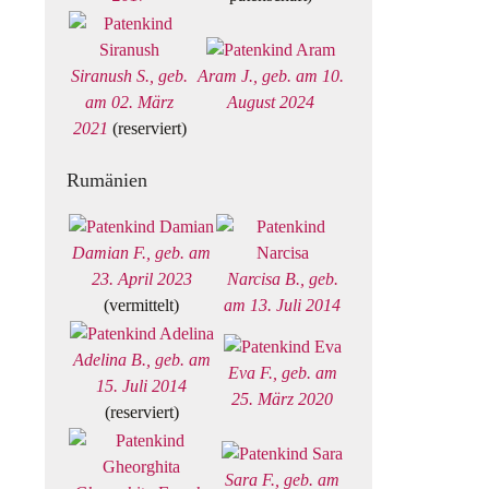
Siranush S., geb.
Aram J., geb. am 10.
am 02. März
August 2024
2021
(reserviert)
Rumänien
Damian F., geb. am
23. April 2023
Narcisa B., geb.
(vermittelt)
am 13. Juli 2014
Adelina B., geb. am
Eva F., geb. am
15. Juli 2014
25. März 2020
(reserviert)
Sara F., geb. am