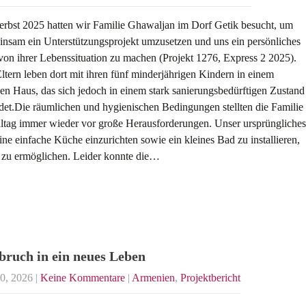
rbst 2025 hatten wir Familie Ghawaljan im Dorf Getik besucht, um
nsam ein Unterstützungsprojekt umzusetzen und uns ein persönliches
von ihrer Lebenssituation zu machen (Projekt 1276, Express 2 2025).
ltern leben dort mit ihren fünf minderjährigen Kindern in einem
en Haus, das sich jedoch in einem stark sanierungsbedürftigen Zustand
det.Die räumlichen und hygienischen Bedingungen stellten die Familie
ltag immer wieder vor große Herausforderungen. Unser ursprüngliches
ine einfache Küche einzurichten sowie ein kleines Bad zu installieren,
 zu ermöglichen. Leider konnte die…
bruch in ein neues Leben
30, 2026
|
Keine Kommentare
|
Armenien
,
Projektbericht