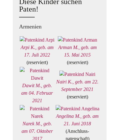
Diese Kinder suchen
Paten!
Armenien
Arpi K., geb. am
Arman M., geb. am
17. Juli 2022
15. Mai 2015
(reserviert)
(reserviert)
Nairi K., geb. am 22.
Dawit M., geb.
September 2021
am 04. Februar
(reserviert)
2021
Angelina M., geb. am
Narek M., geb.
21. Juni 2018
am 07. Oktober
(Anschluss-
2017
patenschaft)