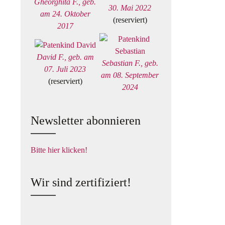
Gheorghita F., geb.
30. Mai 2022
am 24. Oktober
(reserviert)
2017
David F., geb. am
Sebastian F., geb.
07. Juli 2023
am 08. September
(reserviert)
2024
Newsletter abonnieren
Bitte hier klicken!
Wir sind zertifiziert!