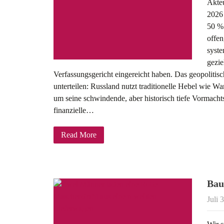
Akteu
2026 
50 % 
offen
syste
gezi
Verfassungsgericht eingereicht haben. Das geopolitisc
unterteilen: Russland nutzt traditionelle Hebel wie W
um seine schwindende, aber historisch tiefe Vormachts
finanzielle…
Read More
Bau
Juli 