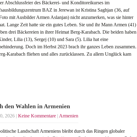
er Abschlussfeier des Bäckerei- und Konditoreikurses im
sausbildungszentrum BAZ in Jerewan ist Kristina Saghjan (36, auf
oto mit Ausbilder Armen Aslanjan) nicht anzumerken, was sie hinter
hat. Lange Zeit hatte sie ein gutes Leben. Sie und ihr Mann Armen (41)
eben drei Bäckereien in ihrer Heimat Berg-Karabach. Die beiden haben
Kinder, Lilia (13), Sergej (10) und Sara (5). Lilia hat eine
behinderung. Doch im Herbst 2023 brach ihr ganzes Leben zusammen.
erg-Karabach fliehen und alles zurücklassen. Zu allem Unglück kam
h den Wahlen in Armenien
30, 2026
|
Keine Kommentare
|
Armenien
olitische Landschaft Armeniens bleibt durch das Ringen globaler