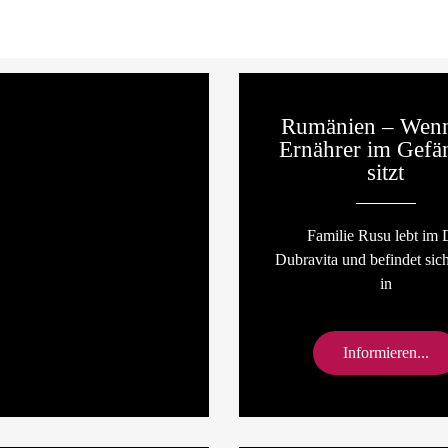
Rumänien – Wenn
Ernährer im Gefä
sitzt
Familie Rusu lebt im 
Dubravita und befindet sich
in
Informieren...