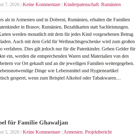
st 7, 2026
|
Keine Kommentare
|
Kinderpatenschaft
,
Rumänien
s als in Armenien und in Dobreni, Rumänien, erhalten die Familien
atenkinder in Brasov, Rumänien, Bezahlkarten statt Sachleistungen.
arten werden monatlich mit dem für jedes Kind vorgesehenen Betrag
eladen. Auch mit dem Geld für Weihnachtsgeschenke wird zum großen
so verfahren. Dies gilt jedoch nur für die Patenkinder. Gehen Gelder für
kte ein, werden die entsprechenden Waren und Materialien von den
beitern vor Ort gekauft und an die jeweiligen Familien weitergegeben.
lebensnotwendige Dinge wie Lebensmittel und Hygieneartikel
tisch gesperrt, wenn zum Beispiel Alkohol oder Tabakwaren…
el für Familie Ghawaljan
st 5, 2026
|
Keine Kommentare
|
Armenien
,
Projektbericht