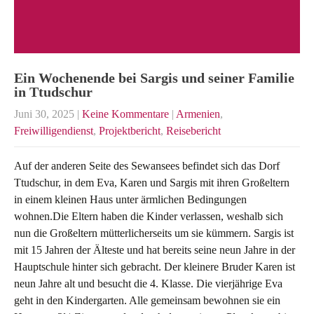
Ein Wochenende bei Sargis und seiner Familie
in Ttudschur
Juni 30, 2025
|
Keine Kommentare
|
Armenien
,
Freiwilligendienst
,
Projektbericht
,
Reisebericht
Auf der anderen Seite des Sewansees befindet sich das Dorf
Ttudschur, in dem Eva, Karen und Sargis mit ihren Großeltern
in einem kleinen Haus unter ärmlichen Bedingungen
wohnen.Die Eltern haben die Kinder verlassen, weshalb sich
nun die Großeltern mütterlicherseits um sie kümmern. Sargis ist
mit 15 Jahren der Älteste und hat bereits seine neun Jahre in der
Hauptschule hinter sich gebracht. Der kleinere Bruder Karen ist
neun Jahre alt und besucht die 4. Klasse. Die vierjährige Eva
geht in den Kindergarten. Alle gemeinsam bewohnen sie ein