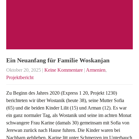
Ein Neuanfang für Familie Woskanjan
Oktober 20, 2025
|
Keine Kommentare
|
Armenien
,
Projektbericht
Zu Beginn des Jahres 2020 (Express 1 20, Projekt 1230)
berichteten wir über Wostanik (heute 38), seine Mutter Sofia
(65) und die beiden Kinder Lilit (15) und Arman (12). Es war
ein ganz normaler Tag, als Wostanik und seine im achten Monat
schwangere Frau Karine (damals 30) gemeinsam mit Sofia von
Jerewan zurück nach Hause fuhren. Die Kinder waren bei
Nachbarn geblieben. Karine litt unter Schmerzen im Unterbauch