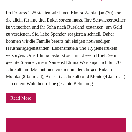
Im Express 1 25 stellten wir Ihnen Elmira Wardanjan (70) vor,
die allein für ihre drei Enkel sorgen muss. Ihre Schwiegertochter
ist verstorben und ihr Sohn nach Russland gegangen, um Geld
zu verdienen. Sie, liebe Spender, reagierten schnell. Daher
konnten wir die Familie bereits mit einigen notwendigen
Haushaltsgegenständen, Lebensmitteln und Hygieneartikeln
versorgen. Oma Elmira bedankt sich mit diesem Brief: Sehr
geehrte Spender, mein Name ist Elmira Wardanjan, ich bin 70
Jahre alt und lebe mit meinen drei minderjährigen Enkeln –
Monika (8 Jahre alt), Artash (7 Jahre alt) und Monte (4 Jahre alt)
– in einem Wohnheim. Die gesamte Betreuung…
Read More