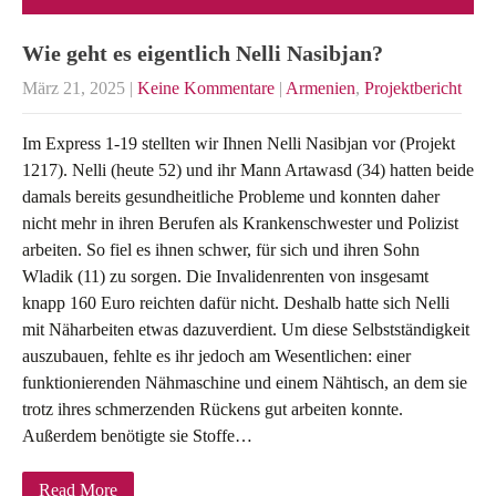
Wie geht es eigentlich Nelli Nasibjan?
März 21, 2025
|
Keine Kommentare
|
Armenien
,
Projektbericht
Im Express 1-19 stellten wir Ihnen Nelli Nasibjan vor (Projekt
1217). Nelli (heute 52) und ihr Mann Artawasd (34) hatten beide
damals bereits gesundheitliche Probleme und konnten daher
nicht mehr in ihren Berufen als Krankenschwester und Polizist
arbeiten. So fiel es ihnen schwer, für sich und ihren Sohn
Wladik (11) zu sorgen. Die Invalidenrenten von insgesamt
knapp 160 Euro reichten dafür nicht. Deshalb hatte sich Nelli
mit Näharbeiten etwas dazuverdient. Um diese Selbstständigkeit
auszubauen, fehlte es ihr jedoch am Wesentlichen: einer
funktionierenden Nähmaschine und einem Nähtisch, an dem sie
trotz ihres schmerzenden Rückens gut arbeiten konnte.
Außerdem benötigte sie Stoffe…
Read More