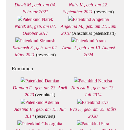
Dawit M., geb. am 04.
Nairi K., geb. am 22.
Februar 2021
September 2021
(reserviert)
Narek M., geb. am 07.
Angelina M., geb. am 21. Juni
Oktober 2017
2018
(Anschluss-patenschaft)
Siranush S., geb. am 02.
Aram J., geb. am 10. August
März 2021
(reserviert)
2024
Rumänien
Damian F., geb. am 23. April
Narcisa B., geb. am 13.
2023
(vermittelt)
Juli 2014
Adelina B., geb. am 15. Juli
Eva F., geb. am 25. März
2014
(reserviert)
2020