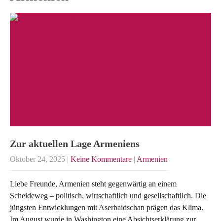
Zur aktuellen Lage Armeniens
Oktober 24, 2025
|
Keine Kommentare
|
Armenien
Liebe Freunde, Armenien steht gegenwärtig an einem
Scheideweg – politisch, wirtschaftlich und gesellschaftlich. Die
jüngsten Entwicklungen mit Aserbaidschan prägen das Klima.
Im August wurde in Washington eine Absichtserklärung zur