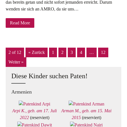
das bereits getan und nicht sofort jemanden erreicht. Darum
wenden sie sich an AMRO, da sie uns…
Read More
2 of 12
« Zurück
1
2
3
4
…
12
Weiter »
Diese Kinder suchen Paten!
Armenien
Arpi K., geb. am 17. Juli
Arman M., geb. am 15. Mai
2022
(reserviert)
2015
(reserviert)