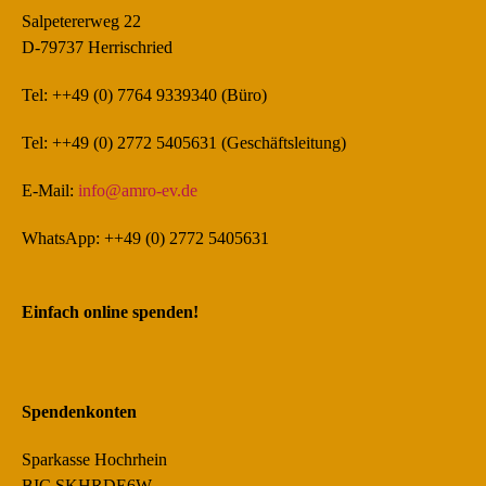
Salpetererweg 22
D-79737 Herrischried
Tel: ++49 (0) 7764 9339340 (Büro)
Tel: ++49 (0) 2772 5405631 (Geschäftsleitung)
E-Mail:
info@amro-ev.de
WhatsApp: ++49 (0) 2772 5405631
Einfach online spenden!
Spendenkonten
Sparkasse Hochrhein
BIC SKHRDE6W