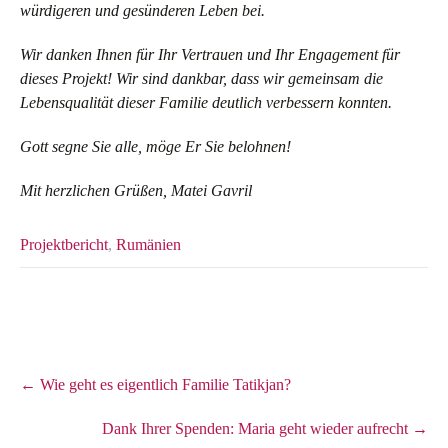
würdigeren und gesünderen Leben bei.
Wir danken Ihnen für Ihr Vertrauen und Ihr Engagement für
dieses Projekt! Wir sind dankbar, dass wir gemeinsam die
Lebensqualität dieser Familie deutlich verbessern konnten.
Gott segne Sie alle, möge Er Sie belohnen!
Mit herzlichen Grüßen, Matei Gavril
Projektbericht
,
Rumänien
Post
←
Wie geht es eigentlich Familie Tatikjan?
navigation
Dank Ihrer Spenden: Maria geht wieder aufrecht
→