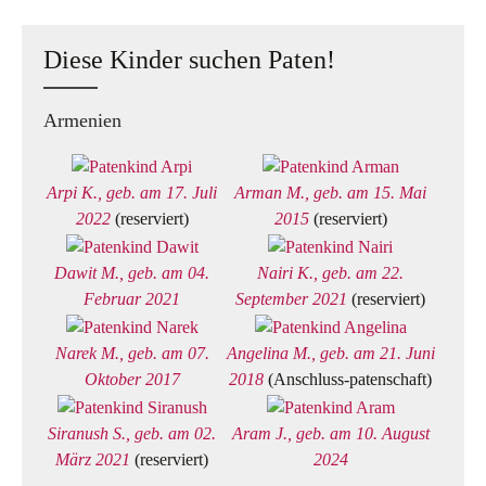
Diese Kinder suchen Paten!
Armenien
Arpi K., geb. am 17. Juli
Arman M., geb. am 15. Mai
2022
(reserviert)
2015
(reserviert)
Dawit M., geb. am 04.
Nairi K., geb. am 22.
Februar 2021
September 2021
(reserviert)
Narek M., geb. am 07.
Angelina M., geb. am 21. Juni
Oktober 2017
2018
(Anschluss-patenschaft)
Siranush S., geb. am 02.
Aram J., geb. am 10. August
März 2021
(reserviert)
2024