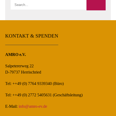
KONTAKT & SPENDEN
AMRO e.V.
Salpetererweg 22
D-79737 Herrischried
Tel: ++49 (0) 7764 9339340 (Büro)
Tel: ++49 (0) 2772 5405631 (Geschäftsleitung)
E-Mail:
info@amro-ev.de