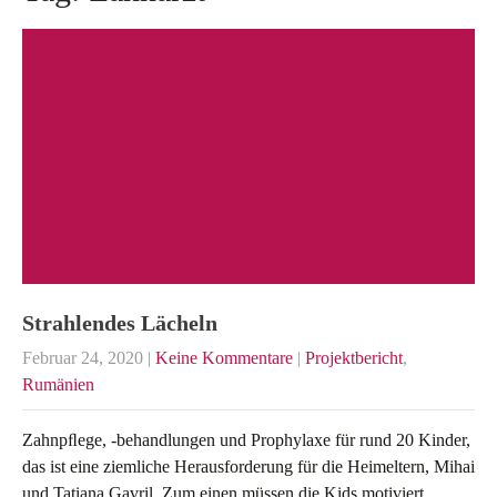
Strahlendes Lächeln
Februar 24, 2020
|
Keine Kommentare
|
Projektbericht
,
Rumänien
Zahnpﬂege, -behandlungen und Prophylaxe für rund 20 Kinder,
das ist eine ziemliche Herausforderung für die Heimeltern, Mihai
und Tatiana Gavril. Zum einen müssen die Kids motiviert