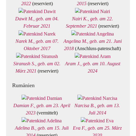
2022
(reserviert)
2015
(reserviert)
Dawit M., geb. am 04.
Nairi K., geb. am 22.
Februar 2021
September 2021
(reserviert)
Narek M., geb. am 07.
Angelina M., geb. am 21. Juni
Oktober 2017
2018
(Anschluss-patenschaft)
Siranush S., geb. am 02.
Aram J., geb. am 10. August
März 2021
(reserviert)
2024
Rumänien
Damian F., geb. am 23. April
Narcisa B., geb. am 13.
2023
(vermittelt)
Juli 2014
Adelina B., geb. am 15. Juli
Eva F., geb. am 25. März
2014
(reserviert)
2020