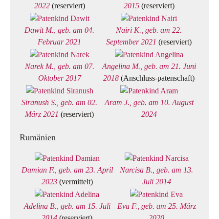
2022
(reserviert)
2015
(reserviert)
Dawit M., geb. am 04.
Nairi K., geb. am 22.
Februar 2021
September 2021
(reserviert)
Narek M., geb. am 07.
Angelina M., geb. am 21. Juni
Oktober 2017
2018
(Anschluss-patenschaft)
Siranush S., geb. am 02.
Aram J., geb. am 10. August
März 2021
(reserviert)
2024
Rumänien
Damian F., geb. am 23. April
Narcisa B., geb. am 13.
2023
(vermittelt)
Juli 2014
Adelina B., geb. am 15. Juli
Eva F., geb. am 25. März
2014
(reserviert)
2020