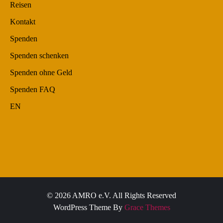
Reisen
Kontakt
Spenden
Spenden schenken
Spenden ohne Geld
Spenden FAQ
EN
© 2026 AMRO e.V. All Rights Reserved
WordPress Theme By
Grace Themes