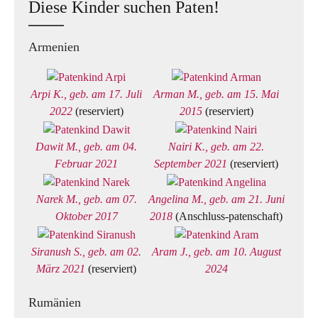
Diese Kinder suchen Paten!
Armenien
Arpi K., geb. am 17. Juli
Arman M., geb. am 15. Mai
2022
(reserviert)
2015
(reserviert)
Dawit M., geb. am 04.
Nairi K., geb. am 22.
Februar 2021
September 2021
(reserviert)
Narek M., geb. am 07.
Angelina M., geb. am 21. Juni
Oktober 2017
2018
(Anschluss-patenschaft)
Siranush S., geb. am 02.
Aram J., geb. am 10. August
März 2021
(reserviert)
2024
Rumänien