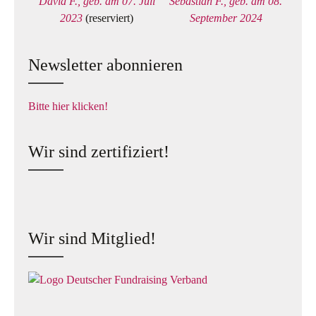
David F., geb. am 07. Juli
Sebastian F., geb. am 08.
2023
(reserviert)
September 2024
Newsletter abonnieren
Bitte hier klicken!
Wir sind zertifiziert!
Wir sind Mitglied!