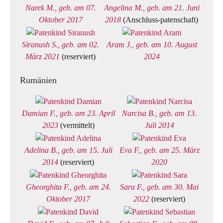
Narek M., geb. am 07.
Angelina M., geb. am 21. Juni
Oktober 2017
2018
(Anschluss-patenschaft)
Siranush S., geb. am 02.
Aram J., geb. am 10. August
März 2021
(reserviert)
2024
Rumänien
Damian F., geb. am 23. April
Narcisa B., geb. am 13.
2023
(vermittelt)
Juli 2014
Adelina B., geb. am 15. Juli
Eva F., geb. am 25. März
2014
(reserviert)
2020
Gheorghita F., geb. am 24.
Sara F., geb. am 30. Mai
Oktober 2017
2022
(reserviert)