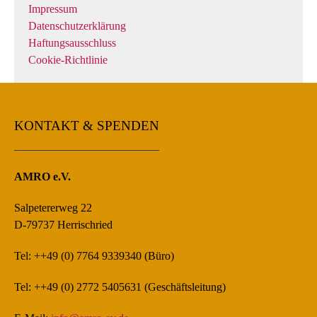
Impressum
Datenschutzerklärung
Haftungsausschluss
Cookie-Richtlinie
KONTAKT & SPENDEN
AMRO e.V.
Salpetererweg 22
D-79737 Herrischried
Tel: ++49 (0) 7764 9339340 (Büro)
Tel: ++49 (0) 2772 5405631 (Geschäftsleitung)