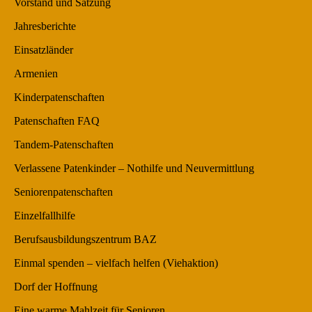
Vorstand und Satzung
Jahresberichte
Einsatzländer
Armenien
Kinderpatenschaften
Patenschaften FAQ
Tandem-Patenschaften
Verlassene Patenkinder – Nothilfe und Neuvermittlung
Seniorenpatenschaften
Einzelfallhilfe
Berufsausbildungszentrum BAZ
Einmal spenden – vielfach helfen (Viehaktion)
Dorf der Hoffnung
Eine warme Mahlzeit für Senioren