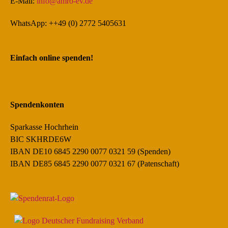
E-Mail:
info@amro-ev.de
WhatsApp: ++49 (0) 2772 5405631
Einfach online spenden!
Spendenkonten
Sparkasse Hochrhein
BIC SKHRDE6W
IBAN DE10 6845 2290 0077 0321 59 (Spenden)
IBAN DE85 6845 2290 0077 0321 67 (Patenschaft)