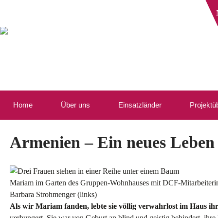
Home
Über uns
Einsatzländer
Projektü
Armenien – Ein neues Leben 
Mariam im Garten des Gruppen-Wohnhauses mit DCF-Mitarbeiterin
Barbara Strohmenger (links)
Als wir Mariam fanden, lebte sie völlig verwahrlost im Haus ih
verhungert. Sie war von Geburt an blind und geistig behindert, ihre M