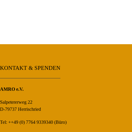
KONTAKT & SPENDEN
AMRO e.V.
Salpetererweg 22
D-79737 Herrischried
Tel: ++49 (0) 7764 9339340 (Büro)